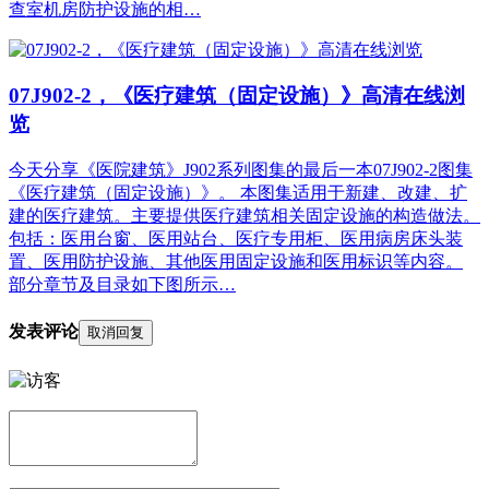
查室机房防护设施的相…
07J902-2，《医疗建筑（固定设施）》高清在线浏
览
今天分享《医院建筑》J902系列图集的最后一本07J902-2图集
《医疗建筑（固定设施）》。 本图集适用于新建、改建、扩
建的医疗建筑。主要提供医疗建筑相关固定设施的构造做法。
包括：医用台窗、医用站台、医疗专用柜、医用病房床头装
置、医用防护设施、其他医用固定设施和医用标识等内容。
部分章节及目录如下图所示…
发表评论
取消回复