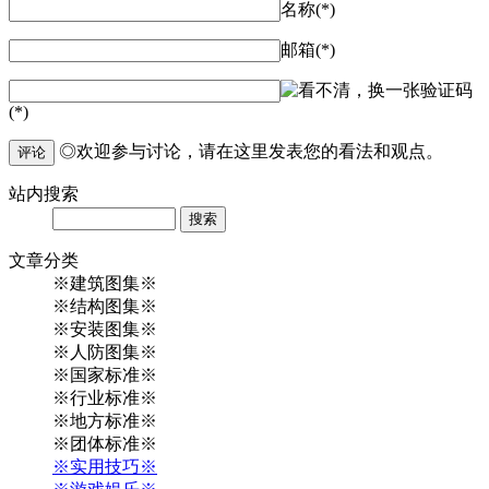
名称(*)
邮箱(*)
验证码
(*)
◎欢迎参与讨论，请在这里发表您的看法和观点。
评论
站内
搜索
Search
文章
分类
※建筑图集※
※结构图集※
※安装图集※
※人防图集※
※国家标准※
※行业标准※
※地方标准※
※团体标准※
※实用技巧※