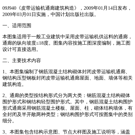
09J940《皮带运输机通廊建筑构造》，2009年01月14日发布，
2009年03月01日实施，中国计划出版社出版。
一、适用范围
本图集适用于一般工业建筑中采用皮带运输机供运料的通廊，
通廊的纵向坡度≤18度。图集内容按施工图深度编制，施工图
设计可直接选用。
二、主要技术内容
1、本图集编制了钢筋混凝土结构砌体封闭皮带运输机通廊、
钢结构压型钢板封闭皮带运输机通廊屋面、地面、墙体等相关
建筑构造。
2、通廊的类型按结构形式分为两大类：钢筋混凝土结构砌体
围护形式和钢结构轻型围护形式。其中，钢筋混凝土结构围护
形式通廊采用钢筋混凝土楼板、屋面、柱，砌体结构墙体，有
全封闭及半开敞两种类型；钢结构围护形式可按图集中的类别
细分。
3、本图集包含结构示意图、节点大样图及施工说明等，涵盖