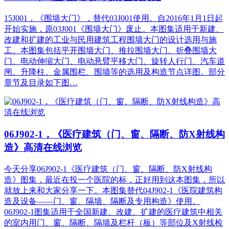
15J001，《围墙大门》，替代03J001使用。自2016年1月1日起
开始实施，原03J001《围墙大门》废止。本图集适用于新建、
改建和扩建的工业与民用建筑工程围墙大门的设计选用与施
工。本图集包括平开围墙大门、推拉围墙大门、折叠围墙大
门、电动伸缩大门、电动悬臂平移大门、旋转人行门、汽车道
闸、升降柱、金属围栏、围墙等的选用及构造节点详图。部分
章节及目录如下图…
06J902-1，《医疗建筑（门、窗、隔断、防X射线构
造》高清在线浏览
今天分享06J902-1《医疗建筑（门、窗、隔断、防X射线构
造》图集，最近在投一个医院的标，正好用到这本图集，所以
就放上来和大家分享一下。本图集替代04J902-1《医院建筑构
造及设备——门、窗、隔墙、隔断及专用构造》使用。
06J902-1图集适用于全国新建、改建、扩建的医疗建筑中相关
的室内用门、窗、隔断、隔墙及栏杆（板）等部位及X射线检