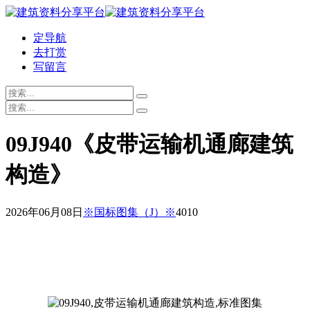
定导航
去打赏
写留言
09J940《皮带运输机通廊建筑
构造》
2026年06月08日
※国标图集（J）※
401
0