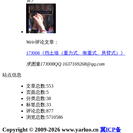
管》
Weiv
评论文章：
17J008《挡土墙（重力式、衡重式、悬臂式）》
求图集17J008QQ 1637169268@qq.com
站点
信息
文章总数:553
页面总数:5
分类总数:38
标签总数:33
评论总数:877
浏览总数:5710586
Copyright © 2009-2026 www.yarluo.cn
冀ICP备