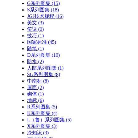
G系列图集
(15)
S系列图集
(18)
JGJ技术规程
(16)
美文
(3)
笑话
(0)
技巧
(1)
国家标准
(45)
随笔
(1)
D系列图集
(10)
防水
(2)
人防系列图集
(1)
SG系列图集
(8)
中南标
(8)
屋面
(2)
砌体
(1)
地标
(6)
R系列图集
(5)
K系列图集
(4)
L（鲁）系列图集
(5)
X系列图集
(3)
冷知识
(3)