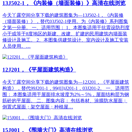
13J502-1，《内装修（墙面装修）》高清在线浏览
今天丫露空间分享下载的建筑图集为—13J502-1，《内装修
（墙面装修）》，替代03J502-1使用。为《内装修》系列图集
之第一分册。 一、适用范围： 1、本图集适用于抗震设防烈度
小于或等于8度地区的新建、改建、扩建的民用建筑内墙面装
修设计及施工。 2、本图集供建筑设计、室内设计及施工安装
人员使用。…
12J201，《平屋面建筑构造》
今天丫露空间分享下载的建筑图集为—12J201，《平屋面建筑
构造》，替代99J201-1，99(03)J201-1，03J201-2。 一、适用范
围： 本图集适用于屋面排水坡度为2%～5%，屋面结构层为钢
筋砼的平屋面。 二、图集内容： 包括卷材、涂膜防水屋面；
倒置式屋面；架空屋面；种植屋…
15J001，《围墙大门》高清在线浏览