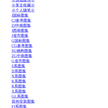
※游戏娱乐※
※美文收藏※
※个人随笔※
J国标图集
CJ参考图集
ZJ中南图集
J西南图集
J省市图集
G国标图集
CG参考图集
SG钢构图集
ZG中南图集
G省市图集
S系图集
D系图集
N系图集
K系图集
R系图集
X系图集
GL系图集
其他安装图集
FJ系图集