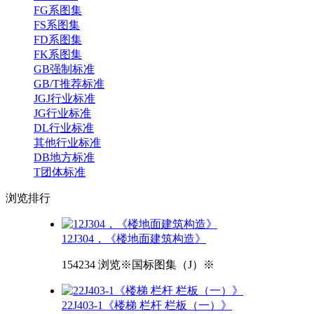
FG系图集
FS系图集
FD系图集
FK系图集
GB强制标准
GB/T推荐标准
JGJ行业标准
JG行业标准
DL行业标准
其他行业标准
DB地方标准
T团体标准
浏览
排行
12J304，《楼地面建筑构造》
154234 浏览
※国标图集（J）※
22J403-1《楼梯 栏杆 栏板（一）》