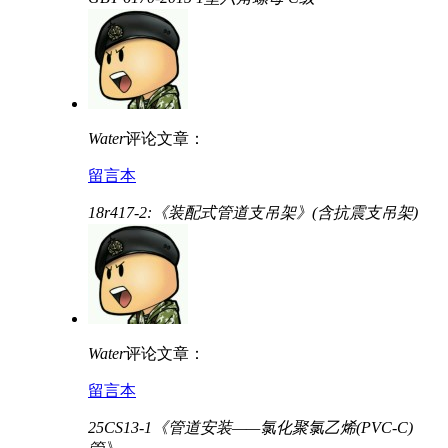
Water
评论文章：
留言本
18r417-2:《装配式管道支吊架》(含抗震支吊架)
Water
评论文章：
留言本
25CS13-1《管道安装——氯化聚氯乙烯(PVC-C)