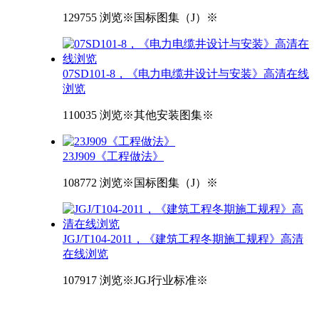
129755 浏览
※国标图集（J）※
07SD101-8，《电力电缆井设计与安装》高清在线
浏览
110035 浏览
※其他安装图集※
23J909《工程做法》
108772 浏览
※国标图集（J）※
JGJ/T104-2011，《建筑工程冬期施工规程》高清
在线浏览
107917 浏览
※JGJ行业标准※