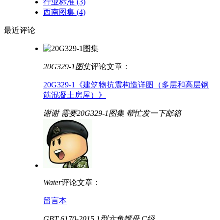
行业标准
(3)
西南图集
(4)
最近
评论
20G329-1图集
评论文章：
20G329-1《建筑物抗震构造详图（多层和高层钢
筋混凝土房屋）》
谢谢 需要20G329-1图集 帮忙发一下邮箱
Water
评论文章：
留言本
GBT 6170-2015 1型六角螺母 C级