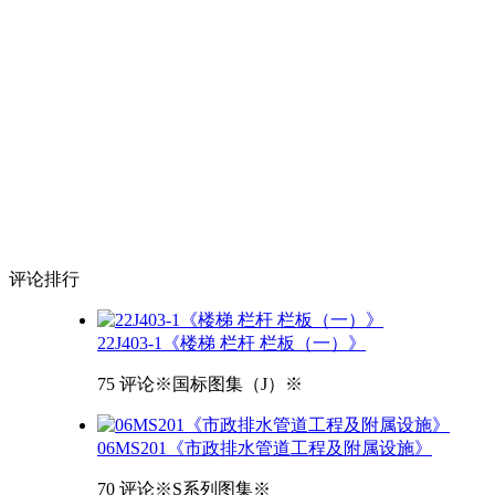
评论
排行
22J403-1《楼梯 栏杆 栏板（一）》
75 评论
※国标图集（J）※
06MS201《市政排水管道工程及附属设施》
70 评论
※S系列图集※