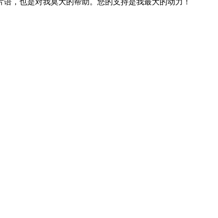
片语，也是对我莫大的帮助。您的支持是我最大的动力！