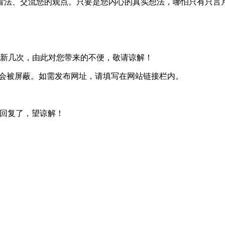
看法、交流您的观点。只要是您内心的真实想法，哪怕只有只言
刷新几次，由此对您带来的不便，敬请谅解！
会被屏蔽。如需发布网址，请填写在网站链接栏内。
一回复了，望谅解！