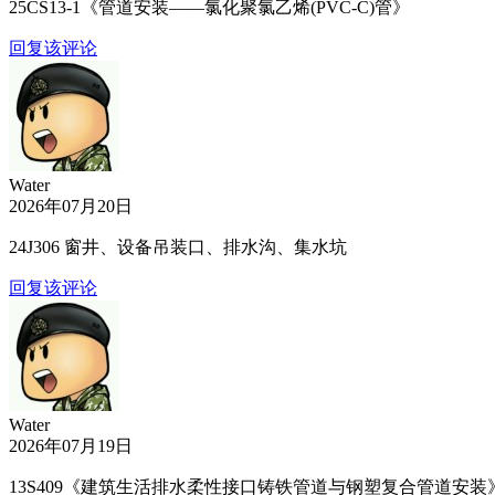
25CS13-1《管道安装——氯化聚氯乙烯(PVC-C)管》
回复该评论
Water
2026年07月20日
24J306 窗井、设备吊装口、排水沟、集水坑
回复该评论
Water
2026年07月19日
13S409《建筑生活排水柔性接口铸铁管道与钢塑复合管道安装