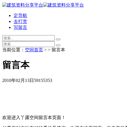
定导航
去打赏
写留言
当前位置：
空间首页
> > 留言本
留言本
2010年02月13日
59155
353
欢迎进入丫露空间留言本页面！