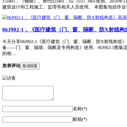
15J401，《钢梯》。替代02J401，02（03）J401使用。
建筑设计和工程施工、监理等相关人员使用。 本图集包括作
06J902-1，《医疗建筑（门、窗、隔断、防X射线
今天分享06J902-1《医疗建筑（门、窗、隔断、防X射线构
备——门、窗、隔墙、隔断及专用构造》使用。06J902-1
的相…
发表评论
取消回复
名称(*)
邮箱(*)