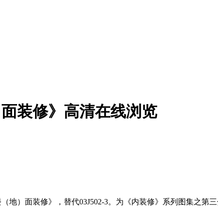
地）面装修》高清在线浏览
楼（地）面装修》，替代03J502-3。为《内装修》系列图集之第