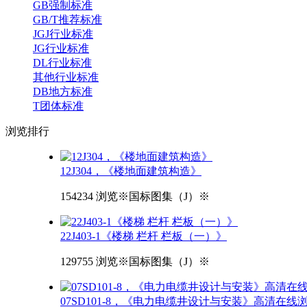
GB强制标准
GB/T推荐标准
JGJ行业标准
JG行业标准
DL行业标准
其他行业标准
DB地方标准
T团体标准
浏览
排行
12J304，《楼地面建筑构造》
154234 浏览
※国标图集（J）※
22J403-1《楼梯 栏杆 栏板（一）》
129755 浏览
※国标图集（J）※
07SD101-8，《电力电缆井设计与安装》高清在线