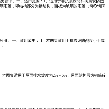
持续更新中。一、适用范围：1、适用于非抗震设防和抗震设防烈
玻璃雨篷，即结构部分为钢结构，面板为玻璃的雨篷（简称钢雨
第一分册。 一、适用范围： 1、本图集适用于抗震设防烈度小于或
…
、适用范围： 本图集适用于屋面排水坡度为2%～5%，屋面结构层为钢筋砼