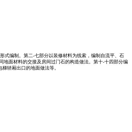
格形式编制。第二-七部分以装修材料为线索，编制自流平、石
同地面材料的交接及房间过门石的构造做法。第十-十四部分编
电梯轿厢出口的地面做法等。