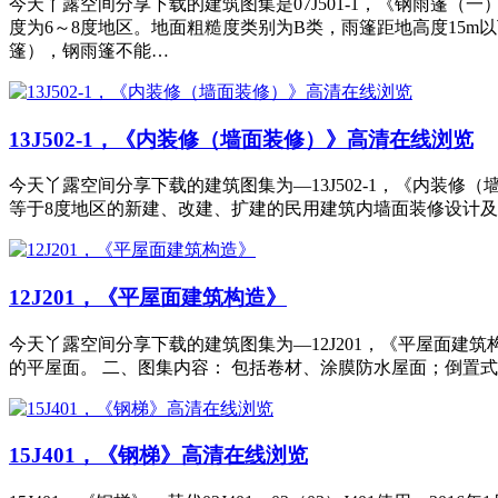
今天丫露空间分享下载的建筑图集是07J501-1，《钢雨篷
度为6～8度地区。地面粗糙度类别为B类，雨篷距地高度15
篷），钢雨篷不能…
13J502-1，《内装修（墙面装修）》高清在线浏览
今天丫露空间分享下载的建筑图集为—13J502-1，《内装修（
等于8度地区的新建、改建、扩建的民用建筑内墙面装修设计及
12J201，《平屋面建筑构造》
今天丫露空间分享下载的建筑图集为—12J201，《平屋面建筑构造》，
的平屋面。 二、图集内容： 包括卷材、涂膜防水屋面；倒置
15J401，《钢梯》高清在线浏览