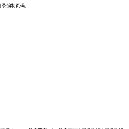
目录编制页码。