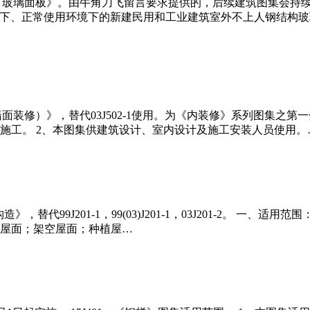
（一）玻璃面板》。由牛角刀飞留言要求提供的，后续建筑图集会
m以下、正常使用环境下的新建民用和工业建筑室外不上人钢结构
墙面装修）》，替代03J502-1使用。为《内装修》系列图集之
施工。 2、本图集供建筑设计、室内设计及施工安装人员使用。
替代99J201-1，99(03)J201-1，03J201-2。 一
式屋面；架空屋面；种植屋…