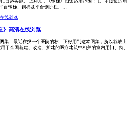
2016年1月1日起实施。 15J401，《钢梯》图集适用范围： 1
业平台钢梯、钢梯及平台钢护栏、…
构造》高清在线浏览
造》图集，最近在投一个医院的标，正好用到这本图集，所以就放上来
图集适用于全国新建、改建、扩建的医疗建筑中相关的室内用门、