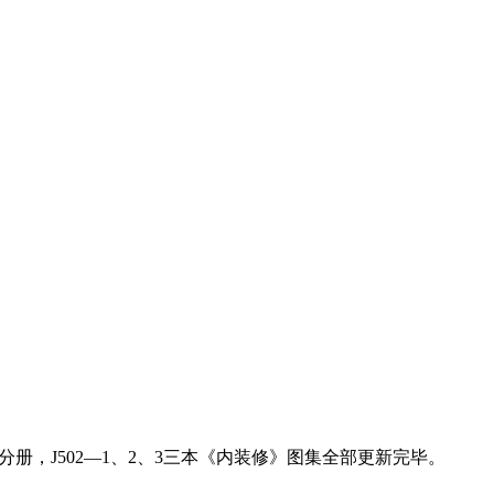
三分册，J502—1、2、3三本《内装修》图集全部更新完毕。