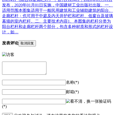
发布，2020年01月01日实施，中国建材工业出版社出版。一、
适用范围本图集适用于一般民用建筑和工业辅助建筑的阳台、
走廊栏杆；也可用于中庭及内天井护栏和栏杆、低窗台及玻璃
幕墙的室内栏杆。二、主要技术内容1、本图集的栏杆分类为
阳台栏杆和走廊栏杆两个部分，包含多种材质和形式的栏杆设
计，如…
发表评论
取消回复
名称(*)
邮箱(*)
验证码
(*)