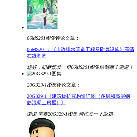
06MS201图集
评论文章：
06MS201，《市政排水管道工程及附属设施》高清
在线浏览
您好，能麻烦发一份06MS201图集给我嘛？谢谢！
20G329-1图集
评论文章：
20G329-1《建筑物抗震构造详图（多层和高层钢
筋混凝土房屋）》
谢谢 需要20G329-1图集 帮忙发一下邮箱