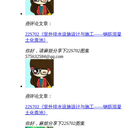
燕
评论文章：
22S702《室外排水设施设计与施工——钢筋混凝
土化粪池》
你好，请麻烦分享下22S702图集
575632584@qq.com
燕
评论文章：
22S702《室外排水设施设计与施工——钢筋混凝
土化粪池》
你好，麻烦分享下22S702图集