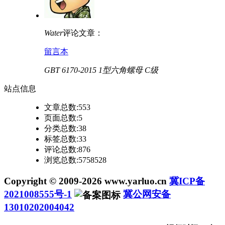
Water
评论文章：
留言本
GBT 6170-2015 1型六角螺母 C级
站点
信息
文章总数:553
页面总数:5
分类总数:38
标签总数:33
评论总数:876
浏览总数:5758528
Copyright © 2009-2026 www.yarluo.cn
冀ICP备
2021008555号-1
冀公网安备
13010202004042