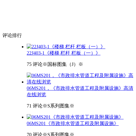
评论
排行
22J403-1《楼梯 栏杆 栏板（一）》
75 评论
※国标图集（J）※
06MS201，《市政排水管道工程及附属设施》高清
在线浏览
71 评论
※S系列图集※
06MS201《市政排水管道工程及附属设施》
70 评论
※S系列图集※