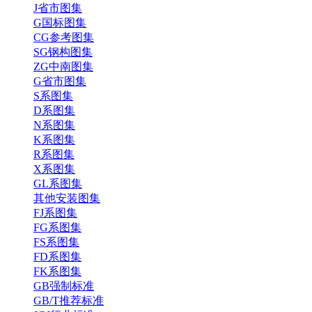
J省市图集
G国标图集
CG参考图集
SG钢构图集
ZG中南图集
G省市图集
S系图集
D系图集
N系图集
K系图集
R系图集
X系图集
GL系图集
其他安装图集
FJ系图集
FG系图集
FS系图集
FD系图集
FK系图集
GB强制标准
GB/T推荐标准