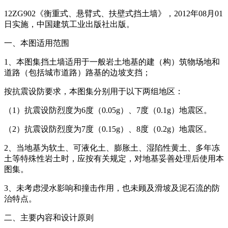
12ZG902《衡重式、悬臂式、扶壁式挡土墙》，2012年08月01
日实施，中国建筑工业出版社出版。
一、本图适用范围
1、本图集挡土墙适用于一般岩土地基的建（构）筑物场地和
道路（包括城市道路）路基的边坡支挡；
按抗震设防要求，本图集分别用于以下两组地区：
（1）抗震设防烈度为6度（0.05g）、7度（0.1g）地震区。
（2）抗震设防烈度为7度（0.15g）、8度（0.2g）地震区。
2、当地基为软土、可液化土、膨胀土、湿陷性黄土、多年冻
土等特殊性岩土时，应按有关规定，对地基妥善处理后使用本
图集。
3、未考虑浸水影响和撞击作用，也未顾及滑坡及泥石流的防
治特点。
二、主要内容和设计原则