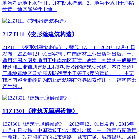
地沟考虑地下水作用，并有防水措施。2、地沟不适用于湿陷
性黄土地区膨胀性土地…
21ZJ111《变形缝建筑构造》
21ZJ111《变形缝建筑构造》，替代11ZJ111，2021年12月01日
发布，2021年12月01日实施，中国建材工业出版社出版。一、
适用范围本图集适用于中南地区新建、改建、扩建的一般民用
建筑和工业辅助建筑工程露明部分的建筑变形缝。本图集适用
于非地震地区及抗震设防烈度小于等于9度的建筑。二、主要
技术内容变形缝是为防止建筑物在外界因素作用下，结构内部
产生附…
13ZJ301《建筑无障碍设施》
13ZJ301《建筑无障碍设施》，2013年12月01日发布，2013年
12月01日实施，中国建筑工业出版社出版。一、适用范围适用
于新建、改建和扩建的城市道路、城市广场、城市绿地、居住