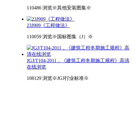
110486 浏览
※其他安装图集※
23J909《工程做法》
110059 浏览
※国标图集（J）※
JGJ/T104-2011，《建筑工程冬期施工规程》高清
在线浏览
108129 浏览
※JGJ行业标准※