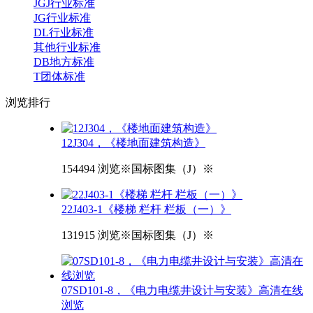
JGJ行业标准
JG行业标准
DL行业标准
其他行业标准
DB地方标准
T团体标准
浏览
排行
12J304，《楼地面建筑构造》
154494 浏览
※国标图集（J）※
22J403-1《楼梯 栏杆 栏板（一）》
131915 浏览
※国标图集（J）※
07SD101-8，《电力电缆井设计与安装》高清在线
浏览