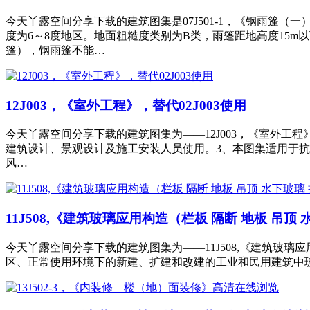
今天丫露空间分享下载的建筑图集是07J501-1，《钢雨篷
度为6～8度地区。地面粗糙度类别为B类，雨篷距地高度15
篷），钢雨篷不能…
12J003，《室外工程》，替代02J003使用
今天丫露空间分享下载的建筑图集为——12J003，《室外工
建筑设计、景观设计及施工安装人员使用。3、本图集适用于抗震
风…
11J508,《建筑玻璃应用构造（栏板 隔断 地板 吊顶
今天丫露空间分享下载的建筑图集为——11J508,《建筑玻璃应
区、正常使用环境下的新建、扩建和改建的工业和民用建筑中