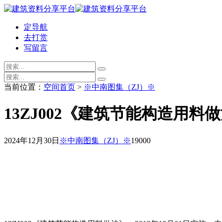
定导航
去打赏
写留言
当前位置：
空间首页
>
※中南图集（ZJ）※
13ZJ002《建筑节能构造用料
2024年12月30日
※中南图集（ZJ）※
1900
0