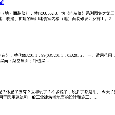
览
楼（地）面装修》，替代03J502-3。为《内装修》系列图集之第
建、改建、扩建的民用建筑室内楼（地）面装修设计及施工。2
替代99J201-1，99(03)J201-1，03J201-2。 一
式屋面；架空屋面；种植屋…
呢？休息了没有？去哪玩了？不多说了，说多了都是泪。 今天丫露
本图集适用于民用建筑和一般工业建筑楼地面的设计和施工。…