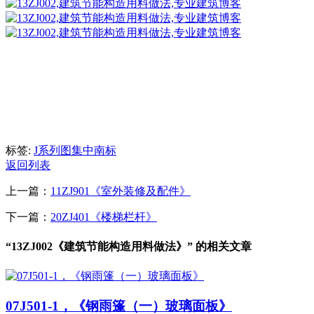
标签:
J系列图集
中南标
返回列表
上一篇：
11ZJ901《室外装修及配件》
下一篇：
20ZJ401《楼梯栏杆》
“13ZJ002《建筑节能构造用料做法》” 的相关文章
07J501-1，《钢雨篷（一）玻璃面板》