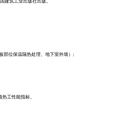
施，中国建筑工业出版社出版。
板部位保温隔热处理、地下室外墙）;
项热工性能指标。