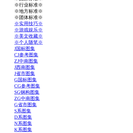
※行业标准※
※地方标准※
※团体标准※
※实用技巧※
※游戏娱乐※
※美文收藏※
※个人随笔※
J国标图集
CJ参考图集
ZJ中南图集
J西南图集
J省市图集
G国标图集
CG参考图集
SG钢构图集
ZG中南图集
G省市图集
S系图集
D系图集
N系图集
K系图集