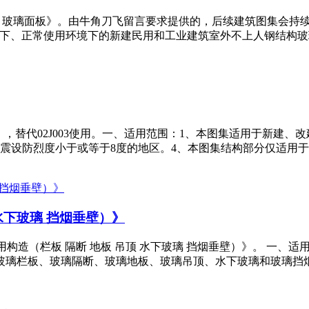
（一）玻璃面板》。由牛角刀飞留言要求提供的，后续建筑图集会
m以下、正常使用环境下的新建民用和工业建筑室外不上人钢结构
程》，替代02J003使用。一、适用范围：1、本图集适用于新建
设防烈度小于或等于8度的地区。4、本图集结构部分仅适用于一类
 水下玻璃 挡烟垂壁）》
用构造（栏板 隔断 地板 吊顶 水下玻璃 挡烟垂壁）》。 一、适
玻璃栏板、玻璃隔断、玻璃地板、玻璃吊顶、水下玻璃和玻璃挡