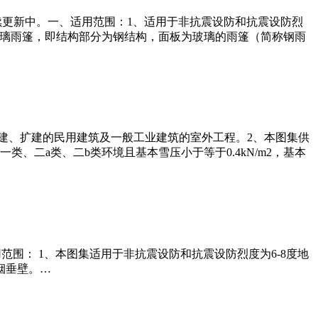
持续更新中。一、适用范围：1、适用于非抗震设防和抗震设防烈
玻璃雨篷，即结构部分为钢结构，面板为玻璃的雨篷（简称钢雨
、改建、扩建的民用建筑及一般工业建筑的室外工程。2、本图集供
、二a类、二b类环境且基本雪压小于等于0.4kN/m2，基本
用范围： 1、本图集适用于非抗震设防和抗震设防烈度为6-8度地
烟垂壁。…