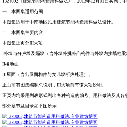
13ZJ002《建筑节能构造用料做法》，2013年12月01日实
一、本图集适用范围
本图集适用于中南地区民用建筑节能构造用料做法设计。
二、本图集主要内容
本图集正页分III大项：
I外墙与分户墙及隔墙（含外墙外挑外凸构件与外墙内接墙柱梁
II楼地面；
III屋面（含出屋面构件与女儿墙断热处理）。
正页前有图集编制总说明，III大项前有该大项说明。
正页内均采用列表形式列出各种构造的编号、用料做法及其各
部分章节及目录如下图所示：