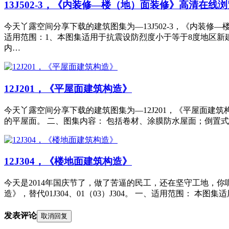
13J502-3，《内装修—楼（地）面装修》高清在线浏
今天丫露空间分享下载的建筑图集为—13J502-3，《内装修—
适用范围：1、本图集适用于抗震设防烈度小于等于8度地区新
内…
12J201，《平屋面建筑构造》
今天丫露空间分享下载的建筑图集为—12J201，《平屋面建筑构造》，
的平屋面。 二、图集内容： 包括卷材、涂膜防水屋面；倒置
12J304，《楼地面建筑构造》
今天是2014年国庆节了，做了苦逼的民工，还在坚守工地，你
造》，替代01J304、01（03）J304。 一、适用范围： 
发表评论
取消回复