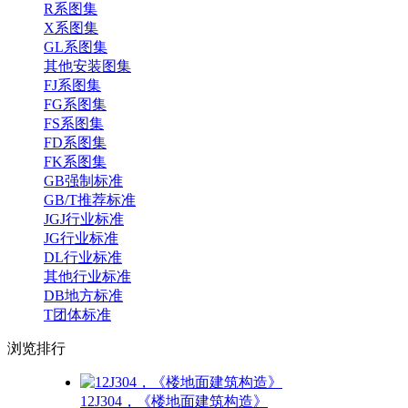
R系图集
X系图集
GL系图集
其他安装图集
FJ系图集
FG系图集
FS系图集
FD系图集
FK系图集
GB强制标准
GB/T推荐标准
JGJ行业标准
JG行业标准
DL行业标准
其他行业标准
DB地方标准
T团体标准
浏览
排行
12J304，《楼地面建筑构造》