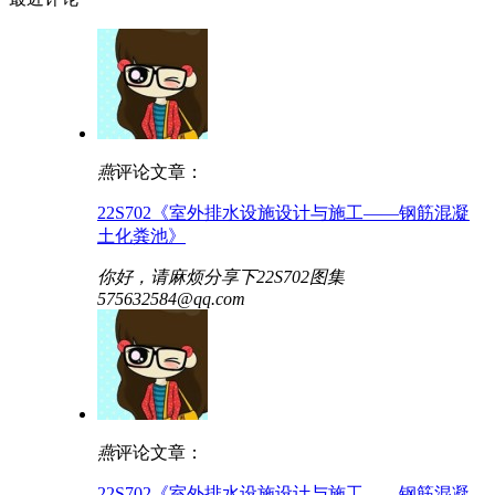
燕
评论文章：
22S702《室外排水设施设计与施工——钢筋混凝
土化粪池》
你好，请麻烦分享下22S702图集
575632584@qq.com
燕
评论文章：
22S702《室外排水设施设计与施工——钢筋混凝