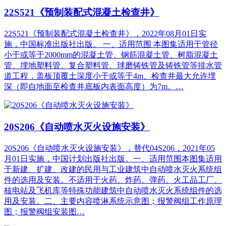
22S521《预制装配式混凝土检查井》
22S521《预制装配式混凝土检查井》，2022年08月01日实
施，中国标准出版社出版。 一、适用范围 本图集适用于管径
小于或等于2000mm的混凝土管、钢筋混凝土管、树脂混凝土
管、埋地塑料管、复合塑料管、球磨铸铁管及铸铁管等排水管
道工程，盖板顶覆土深度小于或等于4m、检查井最大允许埋
深（即自地面至检查井底板内表面高度）为7m。…
20S206《自动喷水灭火设施安装》
20S206《自动喷水灭火设施安装》，替代04S206，2021年05
月01日实施，中国计划出版社出版。一、适用范围本图集适用
于新建、扩建、改建的民用与工业建筑中自动喷水灭火系统组
件的选用及安装。不适用于火药、炸药、弹药、火工品工厂、
核电站及飞机库等特殊功能建筑中自动喷水灭火系统组件的选
用及安装。二、主要内容喷淋系统示意图；报警阀组工作原理
图；报警阀组安装图…