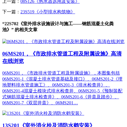
上一篇：
08S126《热水器选用及安装》
下一篇：
23S519《小型排水构筑物》
“22S702《室外排水设施设计与施工——钢筋混凝土化粪
池》” 的相关文章
06MS201，《市政排水管道工程及附属设施》高清
在线浏览
06MS201，《市政排水管道工程及附属设施》，本图集包括
06MS201-1《混凝土排水管道基础及接口》、06MS201-2《埋
地塑料排水管道施工》、06MS201-3《排水检查井》、
06MS201-4混凝土模块式排水检查井、06MS201-5《预制装配
式钢筋混凝土排水检查井》、06MS201-6《井盖及踏步》、
06MS201-7《双层井盖》、06MS201…
13S201《室外消火栓及消防水鹤安装》