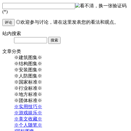
验证码
(*)
◎欢迎参与讨论，请在这里发表您的看法和观点。
评论
站内
搜索
Search
文章
分类
※建筑图集※
※结构图集※
※安装图集※
※人防图集※
※国家标准※
※行业标准※
※地方标准※
※团体标准※
※实用技巧※
※游戏娱乐※
※美文收藏※
※个人随笔※