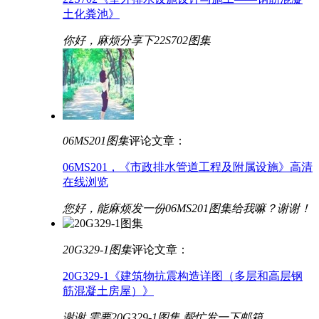
土化粪池》
你好，麻烦分享下22S702图集
06MS201图集
评论文章：
06MS201，《市政排水管道工程及附属设施》高清
在线浏览
您好，能麻烦发一份06MS201图集给我嘛？谢谢！
20G329-1图集
评论文章：
20G329-1《建筑物抗震构造详图（多层和高层钢
筋混凝土房屋）》
谢谢 需要20G329-1图集 帮忙发一下邮箱