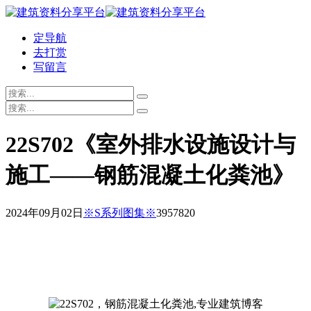
定导航
去打赏
写留言
22S702《室外排水设施设计与
施工——钢筋混凝土化粪池》
2024年09月02日
※S系列图集※
39578
20