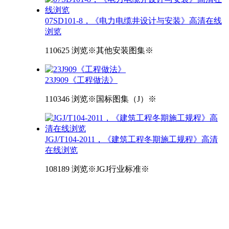
07SD101-8，《电力电缆井设计与安装》高清在线
浏览
110625 浏览
※其他安装图集※
23J909《工程做法》
110346 浏览
※国标图集（J）※
JGJ/T104-2011，《建筑工程冬期施工规程》高清
在线浏览
108189 浏览
※JGJ行业标准※