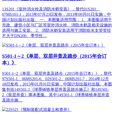
13S201《室外消火栓及消防水鹤安装》，替代01S201、
07MS101-1，2013年07月23日发布，2013年09月01日实施，中
国计划出版社出版。 一、本图集适用范围： 1、本图集适用于
市政、建筑小区与厂区等室外消火栓、消防水鹤及相关设施的
选用与施工安装。 2、消防水鹤安装适用于消防给水支管管径
不大于DN200、季节性…
S501-1～2《单层、双层井盖及踏步（2015年合订
本）》
S501-1~2《单层、双层井盖及踏步（2015年合订本）》，替代
97S501-1、06MS201-6、02S501-2、06MS201-7，2014年12月
18日发布，2015年01月01日实施，中国计划出版社出版。本图
集包括14S501-1《球墨铸铁单层井盖及踏步施工》和14S501-
2《双层井盖》两本图集。其中14S501-1《球墨铸铁单层井盖
及踏步施…