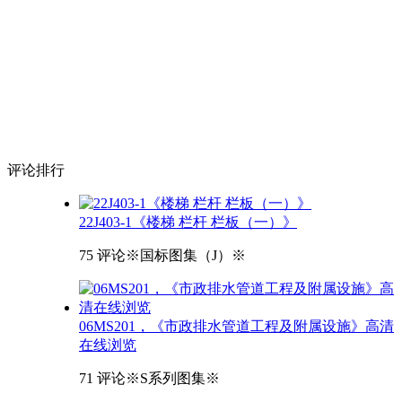
评论
排行
22J403-1《楼梯 栏杆 栏板（一）》
75 评论
※国标图集（J）※
06MS201，《市政排水管道工程及附属设施》高清
在线浏览
71 评论
※S系列图集※