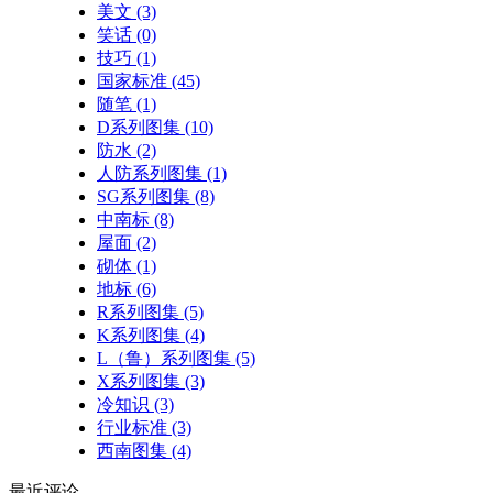
美文
(3)
笑话
(0)
技巧
(1)
国家标准
(45)
随笔
(1)
D系列图集
(10)
防水
(2)
人防系列图集
(1)
SG系列图集
(8)
中南标
(8)
屋面
(2)
砌体
(1)
地标
(6)
R系列图集
(5)
K系列图集
(4)
L（鲁）系列图集
(5)
X系列图集
(3)
冷知识
(3)
行业标准
(3)
西南图集
(4)
最近
评论