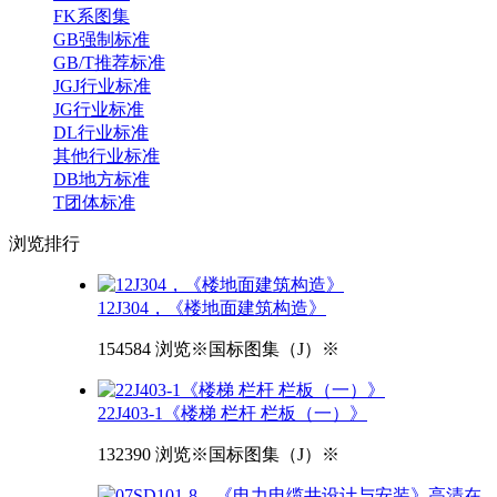
FK系图集
GB强制标准
GB/T推荐标准
JGJ行业标准
JG行业标准
DL行业标准
其他行业标准
DB地方标准
T团体标准
浏览
排行
12J304，《楼地面建筑构造》
154584 浏览
※国标图集（J）※
22J403-1《楼梯 栏杆 栏板（一）》
132390 浏览
※国标图集（J）※