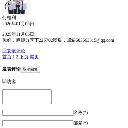
何桂利
2026年01月05日
2025年11月06日
你好，麻烦分享下22S702图集，邮箱583563315@qq.com
回复该评论
首页
1
2
下页
尾页
发表评论
取消回复
名称(*)
邮箱(*)