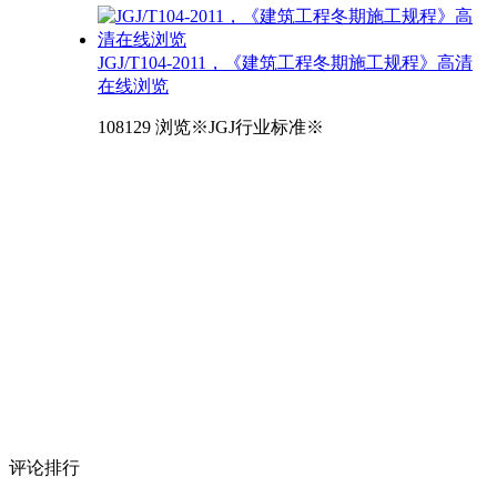
JGJ/T104-2011，《建筑工程冬期施工规程》高清
在线浏览
108129 浏览
※JGJ行业标准※
评论
排行