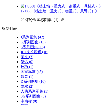
17J008《挡土墙（重力式、衡重式、悬臂式）》
20 评论
※国标图集（J）※
标签
列表
J系列图集
(42)
G系列图集
(15)
S系列图集
(18)
JGJ技术规程
(16)
美文
(3)
笑话
(0)
技巧
(1)
国家标准
(45)
随笔
(1)
D系列图集
(10)
防水
(2)
人防系列图集
(1)
SG系列图集
(8)
中南标
(8)