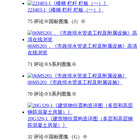
22J403-1《楼梯 栏杆 栏板（一）》
75 评论
※国标图集（J）※
06MS201，《市政排水管道工程及附属设施》高清
在线浏览
71 评论
※S系列图集※
06MS201《市政排水管道工程及附属设施》
70 评论
※S系列图集※
20G329-1《建筑物抗震构造详图（多层和高层钢
筋混凝土房屋）》
32 评论
※国标图集（G）※