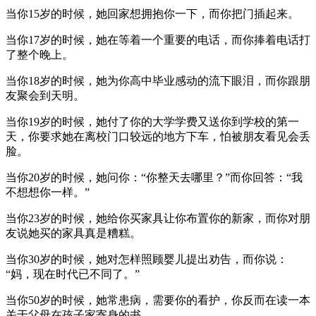
当你15岁的时候，她回家想拥抱你一下，而你把门插起来。
当你17岁的时候，她在等着一个重要的电话，而你捧着电话打
了整个晚上。
当你18岁的时候，她为你高中毕业感动的流下眼泪，而你跟朋
友聚会到天明。
当你19岁的时候，她付了你的大学学费又送你到学校的第一
天，你要求她在离校门口较远的地方下车，怕被朋友看见会丢
脸。
当你20岁的时候，她问你：“你整天去哪里？”而你回答：“我
不想想你一样。”
当你23岁的时候，她给你买家具让你布置你的新家，而你对朋
友说她买的家具真是糟糕。
当你30岁的时候，她对怎样照顾婴儿提出劝告，而你说：
“妈，现在时代已不同了。”
当你50岁的时候，她常患病，需要你的看护，你反而在读一本
关于父母在孩子家寄身的书。