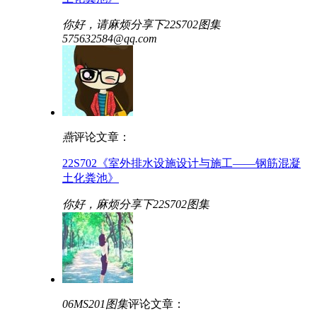
你好，请麻烦分享下22S702图集
575632584@qq.com
燕
评论文章：
22S702《室外排水设施设计与施工——钢筋混凝
土化粪池》
你好，麻烦分享下22S702图集
06MS201图集
评论文章：