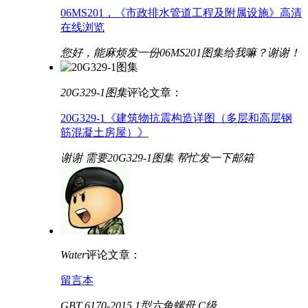
06MS201，《市政排水管道工程及附属设施》高清
在线浏览
您好，能麻烦发一份06MS201图集给我嘛？谢谢！
20G329-1图集
评论文章：
20G329-1《建筑物抗震构造详图（多层和高层钢
筋混凝土房屋）》
谢谢 需要20G329-1图集 帮忙发一下邮箱
Water
评论文章：
留言本
GBT 6170-2015 1型六角螺母 C级