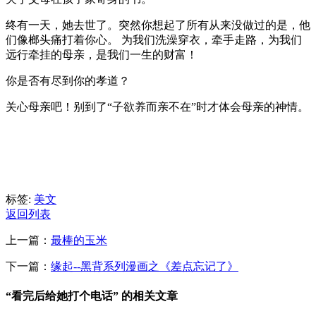
终有一天，她去世了。突然你想起了所有从来没做过的是，他
们像榔头痛打着你心。 为我们洗澡穿衣，牵手走路，为我们
远行牵挂的母亲，是我们一生的财富！
你是否有尽到你的孝道？
关心母亲吧！别到了“子欲养而亲不在”时才体会母亲的神情。
标签:
美文
返回列表
上一篇：
最棒的玉米
下一篇：
缘起--黑背系列漫画之《差点忘记了》
“看完后给她打个电话” 的相关文章