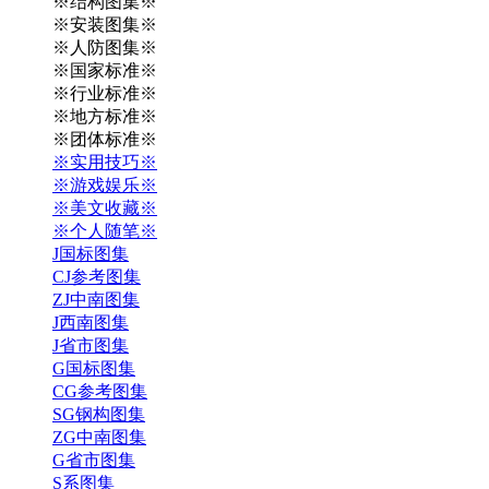
※结构图集※
※安装图集※
※人防图集※
※国家标准※
※行业标准※
※地方标准※
※团体标准※
※实用技巧※
※游戏娱乐※
※美文收藏※
※个人随笔※
J国标图集
CJ参考图集
ZJ中南图集
J西南图集
J省市图集
G国标图集
CG参考图集
SG钢构图集
ZG中南图集
G省市图集
S系图集