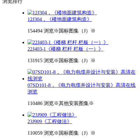
浏览
排行
12J304，《楼地面建筑构造》
154494 浏览
※国标图集（J）※
22J403-1《楼梯 栏杆 栏板（一）》
131915 浏览
※国标图集（J）※
07SD101-8，《电力电缆井设计与安装》高清在线
浏览
110486 浏览
※其他安装图集※
23J909《工程做法》
110059 浏览
※国标图集（J）※