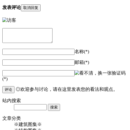
发表评论
取消回复
名称(*)
邮箱(*)
验证码
(*)
◎欢迎参与讨论，请在这里发表您的看法和观点。
评论
站内
搜索
Search
文章
分类
※建筑图集※