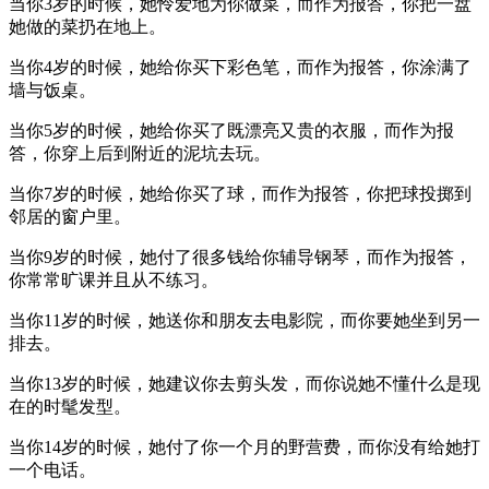
当你3岁的时候，她怜爱地为你做菜，而作为报答，你把一盘
她做的菜扔在地上。
当你4岁的时候，她给你买下彩色笔，而作为报答，你涂满了
墙与饭桌。
当你5岁的时候，她给你买了既漂亮又贵的衣服，而作为报
答，你穿上后到附近的泥坑去玩。
当你7岁的时候，她给你买了球，而作为报答，你把球投掷到
邻居的窗户里。
当你9岁的时候，她付了很多钱给你辅导钢琴，而作为报答，
你常常旷课并且从不练习。
当你11岁的时候，她送你和朋友去电影院，而你要她坐到另一
排去。
当你13岁的时候，她建议你去剪头发，而你说她不懂什么是现
在的时髦发型。
当你14岁的时候，她付了你一个月的野营费，而你没有给她打
一个电话。