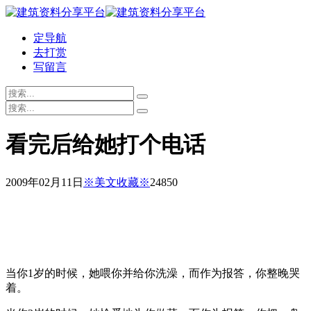
定导航
去打赏
写留言
看完后给她打个电话
2009年02月11日
※美文收藏※
2485
0
当你1岁的时候，她喂你并给你洗澡，而作为报答，你整晚哭
着。