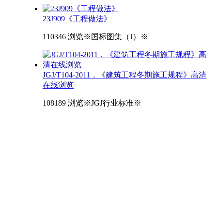
23J909《工程做法》
110346 浏览
※国标图集（J）※
JGJ/T104-2011，《建筑工程冬期施工规程》高清
在线浏览
108189 浏览
※JGJ行业标准※