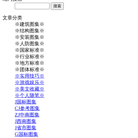
Search
文章
分类
※建筑图集※
※结构图集※
※安装图集※
※人防图集※
※国家标准※
※行业标准※
※地方标准※
※团体标准※
※实用技巧※
※游戏娱乐※
※美文收藏※
※个人随笔※
J国标图集
CJ参考图集
ZJ中南图集
J西南图集
J省市图集
G国标图集