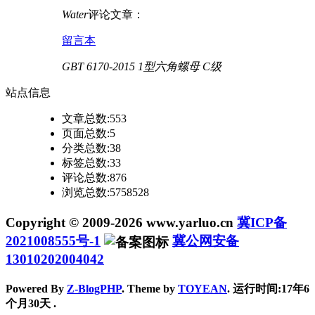
Water
评论文章：
留言本
GBT 6170-2015 1型六角螺母 C级
站点
信息
文章总数:553
页面总数:5
分类总数:38
标签总数:33
评论总数:876
浏览总数:5758528
Copyright © 2009-2026 www.yarluo.cn
冀ICP备
2021008555号-1
冀公网安备
13010202004042
Powered By
Z-BlogPHP
. Theme by
TOYEAN
. 运行时间:17年6
个月30天
.