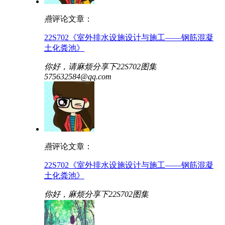
燕
评论文章：
22S702《室外排水设施设计与施工——钢筋混凝
土化粪池》
你好，请麻烦分享下22S702图集
575632584@qq.com
燕
评论文章：
22S702《室外排水设施设计与施工——钢筋混凝
土化粪池》
你好，麻烦分享下22S702图集