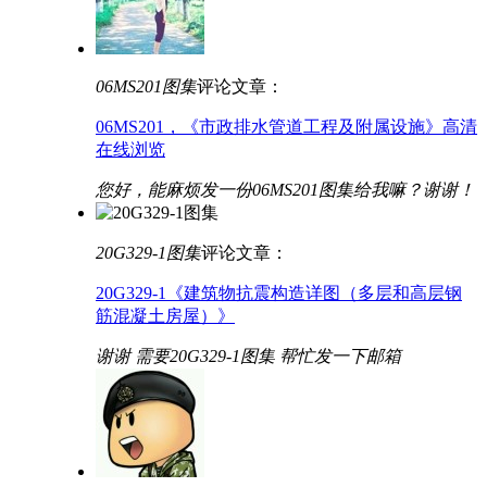
06MS201图集
评论文章：
06MS201，《市政排水管道工程及附属设施》高清
在线浏览
您好，能麻烦发一份06MS201图集给我嘛？谢谢！
20G329-1图集
评论文章：
20G329-1《建筑物抗震构造详图（多层和高层钢
筋混凝土房屋）》
谢谢 需要20G329-1图集 帮忙发一下邮箱