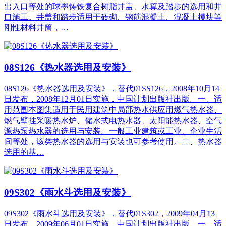
出入口等处的球墨铸铁复合树脂井盖、水算及踏步的选用和井
口施工。井盖和踏步适用于砖砌、钢筋混凝土、混凝土模块等
刚性材料井筒，…
08S126《热水器选用及安装》
08S126《热水器选用及安装》，替代01SS126，2008年10月14
日发布，2008年12月01日实施，中国计划出版社出版。一、适
用范围本图集适用于民用建筑中局部热水供应用燃气热水器、
燃气壁挂采暖热水炉、储水式电热水器、太阳能热水器、空气
源热泵热水器的选用与安装。一般工业建筑或工业、企业生活
间等处，该类热水器的选用与安装也可参考使用。二、热水器
选用的基…
09S302《雨水斗选用及安装》
09S302《雨水斗选用及安装》，替代01S302，2009年04月13
日发布，2009年06月01日实施，中国计划出版社出版。一、适