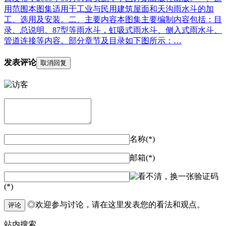
用范围本图集适用于工业与民用建筑屋面和天沟雨水斗的加
工、选用及安装。二、主要内容本图集主要编制内容包括：目
录、总说明、87型等雨水斗，虹吸式雨水斗、侧入式雨水斗、
管道连接等内容。部分章节及目录如下图所示：…
发表评论
取消回复
名称(*)
邮箱(*)
验证码
(*)
◎欢迎参与讨论，请在这里发表您的看法和观点。
评论
站内
搜索