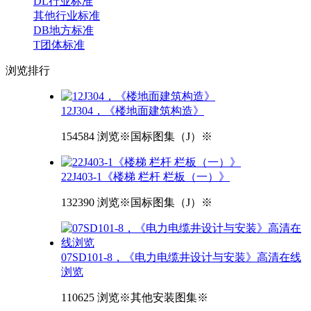
DL行业标准
其他行业标准
DB地方标准
T团体标准
浏览
排行
12J304，《楼地面建筑构造》
154584 浏览
※国标图集（J）※
22J403-1《楼梯 栏杆 栏板（一）》
132390 浏览
※国标图集（J）※
07SD101-8，《电力电缆井设计与安装》高清在线
浏览
110625 浏览
※其他安装图集※