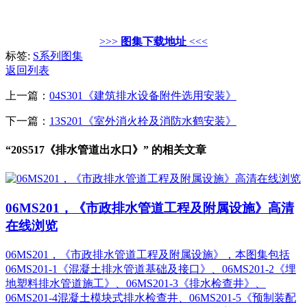
>>>
图集下载地址
<<<
标签:
S系列图集
返回列表
上一篇：
04S301《建筑排水设备附件选用安装》
下一篇：
13S201《室外消火栓及消防水鹤安装》
“20S517《排水管道出水口》” 的相关文章
06MS201，《市政排水管道工程及附属设施》高清
在线浏览
06MS201，《市政排水管道工程及附属设施》，本图集包括
06MS201-1《混凝土排水管道基础及接口》、06MS201-2《埋
地塑料排水管道施工》、06MS201-3《排水检查井》、
06MS201-4混凝土模块式排水检查井、06MS201-5《预制装配