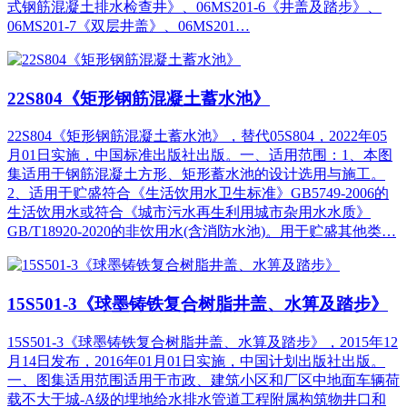
式钢筋混凝土排水检查井》、06MS201-6《井盖及踏步》、
06MS201-7《双层井盖》、06MS201…
22S804《矩形钢筋混凝土蓄水池》
22S804《矩形钢筋混凝土蓄水池》，替代05S804，2022年05
月01日实施，中国标准出版社出版。一、适用范围：1、本图
集适用于钢筋混凝土方形、矩形蓄水池的设计选用与施工。
2、适用于贮盛符合《生活饮用水卫生标准》GB5749-2006的
生活饮用水或符合《城市污水再生利用城市杂用水水质》
GB/T18920-2020的非饮用水(含消防水池)。用于贮盛其他类…
15S501-3《球墨铸铁复合树脂井盖、水箅及踏步》
15S501-3《球墨铸铁复合树脂井盖、水算及踏步》，2015年12
月14日发布，2016年01月01日实施，中国计划出版社出版。
一、图集适用范围适用于市政、建筑小区和厂区中地面车辆荷
载不大于城-A级的埋地给水排水管道工程附属构筑物井口和