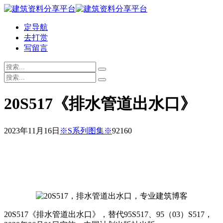
定导航
去打赏
写留言
20S517《排水管道出水口》
2023年11月16日
※S系列图集※
9216
0
20S517《排水管道出水口》，替代95S517、95（03）S517，