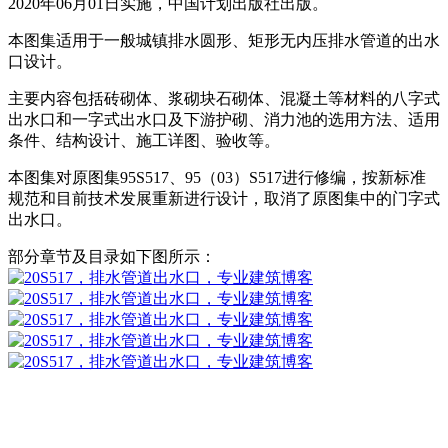
2020年06月01日实施，中国计划出版社出版。
本图集适用于一般城镇排水圆形、矩形无内压排水管道的出水
口设计。
主要内容包括砖砌体、浆砌块石砌体、混凝土等材料的八字式
出水口和一字式出水口及下游护砌、消力池的选用方法、适用
条件、结构设计、施工详图、验收等。
本图集对原图集95S517、95（03）S517进行修编，按新标准
规范和目前技术发展重新进行设计，取消了原图集中的门字式
出水口。
部分章节及目录如下图所示：