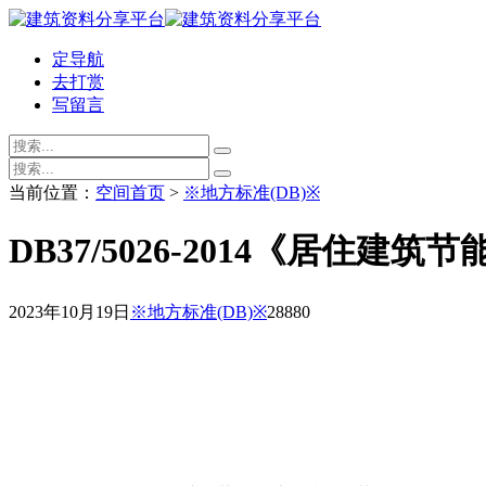
定导航
去打赏
写留言
当前位置：
空间首页
>
※地方标准(DB)※
DB37/5026-2014《居住
2023年10月19日
※地方标准(DB)※
2888
0