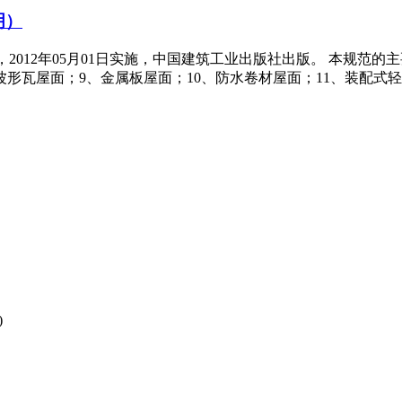
明）
2日发布，2012年05月01日实施，中国建筑工业出版社出版。 本
波形瓦屋面；9、金属板屋面；10、防水卷材屋面；11、装配式
)