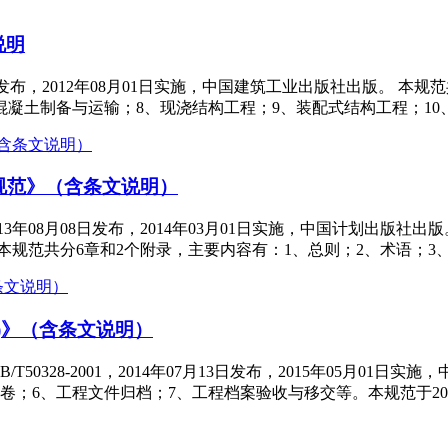
说明
月29日发布，2012年08月01日实施，中国建筑工业出版社出版。 
混凝土制备与运输；8、现浇结构工程；9、装配式结构工程；1
计规范》（含条文说明）
2013年08月08日发布，2014年03月01日实施，中国计划出
本规范共分6章和2个附录，主要内容有：1、总则；2、术语；3
年版)》（含条文说明）
代GB/T50328-2001，2014年07月13日发布，2015年0
；6、工程文件归档；7、工程档案验收与移交等。本规范于2019