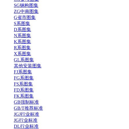
SG钢构图集
ZG中南图集
G省市图集
S系图集
D系图集
N系图集
K系图集
R系图集
X系图集
GL系图集
其他安装图集
FJ系图集
FG系图集
FS系图集
FD系图集
FK系图集
GB强制标准
GB/T推荐标准
JGJ行业标准
JG行业标准
DL行业标准