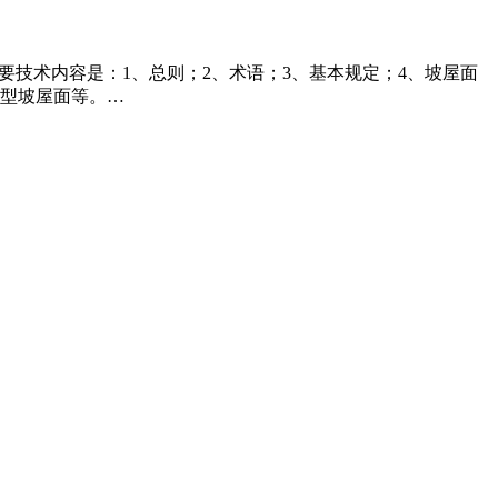
规范的主要技术内容是：1、总则；2、术语；3、基本规定；4、坡屋面
轻型坡屋面等。…