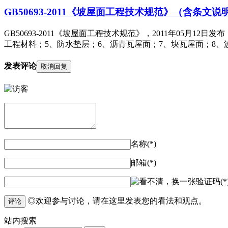
GB50693-2011《坡屋面工程技术规范》（含条文说
GB50693-2011《坡屋面工程技术规范》，2011年05月1
工程材料；5、防水垫层；6、沥青瓦屋面；7、块瓦屋面；8、
发表评论
取消回复
名称(*)
邮箱(*)
验证码(*
◎欢迎参与讨论，请在这里发表您的看法和观点。
评论
站内
搜索