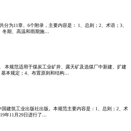
本规范共分为11章、6个附录，主要内容是： 1、总则；2、术语；3、
0、冬期、高温和雨期施…
版社出版。 本规范适用于煤炭工业矿井、露天矿及选煤厂中新建、扩建
、基本规定；4、布置原则和结构…
5月01日实施，中国建筑工业出版社出版。本规范主要内容是：1、总则；2、术
年11月29日进行了…