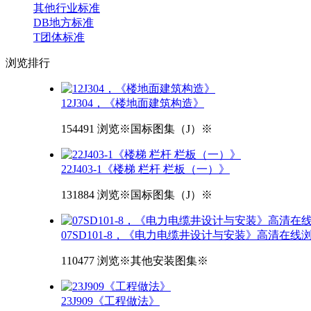
其他行业标准
DB地方标准
T团体标准
浏览
排行
12J304，《楼地面建筑构造》
154491 浏览
※国标图集（J）※
22J403-1《楼梯 栏杆 栏板（一）》
131884 浏览
※国标图集（J）※
07SD101-8，《电力电缆井设计与安装》高清在线
110477 浏览
※其他安装图集※
23J909《工程做法》