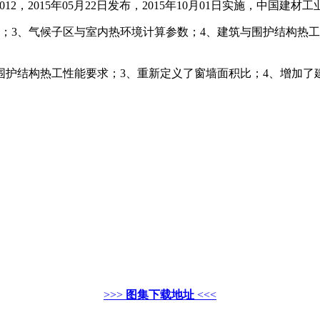
7-2012，2015年05月22日发布，2015年10月01日实施，中国建
语；3、气候子区与室内热环境计算参数；4、建筑与围护结构热
围护结构热工性能要求；3、重新定义了窗墙面积比；4、增加了
>>>
图集下载地址
<<<