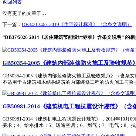
返回列表
没有更早的文章了…
下一篇：
DB34/T3467-2019《住宅设计标准》（含条文说明）
“DB37/5026-2014《居住建筑节能设计标准》含条文说明” 的
GB50354-2005《建筑内部装修防火施工及验收规
GB50354-2005《建筑内部装修防火施工及验收规范》（含条
不适用于古建筑和木结构建筑的内部装修工程的防火施工与验收
GB50981-2014《建筑机电工程抗震设计规范》（
GB50981-2014《建筑机电工程抗震设计规范》，2014年
要求；4、给水排水；5、暖通空调；6、燃气；7、电气；8、抗