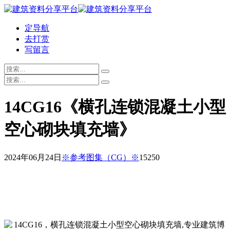
定导航
去打赏
写留言
14CG16《横孔连锁混凝土小型
空心砌块填充墙》
2024年06月24日
※参考图集（CG）※
1525
0