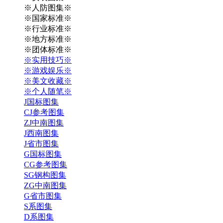
※人防图集※
※国家标准※
※行业标准※
※地方标准※
※团体标准※
※实用技巧※
※游戏娱乐※
※美文收藏※
※个人随笔※
J国标图集
CJ参考图集
ZJ中南图集
J西南图集
J省市图集
G国标图集
CG参考图集
SG钢构图集
ZG中南图集
G省市图集
S系图集
D系图集