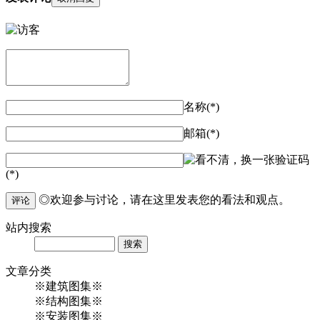
名称(*)
邮箱(*)
验证码
(*)
◎欢迎参与讨论，请在这里发表您的看法和观点。
评论
站内
搜索
Search
文章
分类
※建筑图集※
※结构图集※
※安装图集※