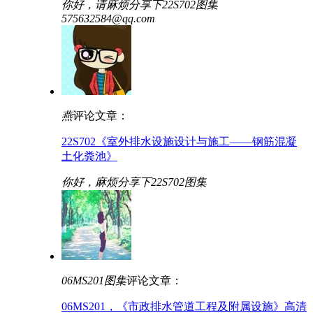
你好，请麻烦分享下22S702图集
575632584@qq.com
燕
评论文章：
22S702《室外排水设施设计与施工——钢筋混凝
土化粪池》
你好，麻烦分享下22S702图集
06MS201图集
评论文章：
06MS201，《市政排水管道工程及附属设施》高清