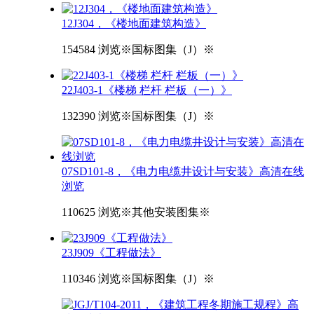
12J304，《楼地面建筑构造》
154584 浏览
※国标图集（J）※
22J403-1《楼梯 栏杆 栏板（一）》
132390 浏览
※国标图集（J）※
07SD101-8，《电力电缆井设计与安装》高清在线
浏览
110625 浏览
※其他安装图集※
23J909《工程做法》
110346 浏览
※国标图集（J）※