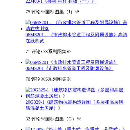
22J403-1《楼梯 栏杆 栏板（一）》
75 评论
※国标图集（J）※
06MS201，《市政排水管道工程及附属设施》高清
在线浏览
71 评论
※S系列图集※
06MS201《市政排水管道工程及附属设施》
70 评论
※S系列图集※
20G329-1《建筑物抗震构造详图（多层和高层钢
筋混凝土房屋）》
32 评论
※国标图集（G）※