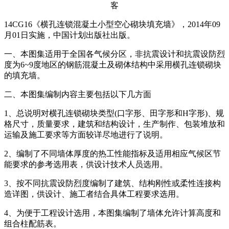
14CG16《横孔连锁混凝土小型空心砌块填充墙》，2014年09
月01日实施，中国计划出版社出版。
一、本图集适用于全国各气候分区，非抗震设计和抗震设防烈
度为6~9度地区的钢筋混凝土及砌体结构中采用横孔连锁砌块
的填充墙。
二、本图集编制内容主要包括以下几方面
1、总说明对横孔连锁砌块类型(口字形、田字形和H字形)、规
格尺寸，质量要求，建筑和结构设计，生产制作、包装堆放和
运输及施工要求等方面较详尽地进行了说明。
2、编制了不同墙体厚度的热工性能指标及适用相应气候区节
能要求的参考选用表，供设计技术人员选用。
3、按不同抗震设防烈度编制了建筑、结构刚性或柔性连接构
造详图，供设计、施工者结合具体工程要求选用。
4、为便于工程设计选用，本图集编制了墙体允许计算高度和
组合柱配筋表。