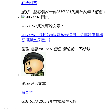
在线浏览
您好，能麻烦发一份06MS201图集给我嘛？谢谢！
20G329-1图集
评论文章：
20G329-1《建筑物抗震构造详图（多层和高层钢
筋混凝土房屋）》
谢谢 需要20G329-1图集 帮忙发一下邮箱
Water
评论文章：
留言本
GBT 6170-2015 1型六角螺母 C级