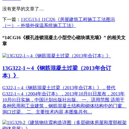
没有更早的文章了…
下一篇：
11CG13-1 11CJ26《房屋建筑工程施工工法图示
（一）－外墙外保温系统施工工法》
“14CG16《横孔连锁混凝土小型空心砌块填充墙》” 的相关文
章
13G322-1～4《钢筋混凝土过梁（2013年合订
本）》
G322-1～4《钢筋混凝土过梁（2013年合订本）》，替代
G322-1～4（2004年合订本），2013年10月01日发布，2013年
10月01日实施，中国计划出版社出版。 一、适用范围 适用于
各种民用和工业建筑，钢筋混凝土结构和砌体结构中的门窗、
洞口过梁。 二、主要技术内容 本图集共包…