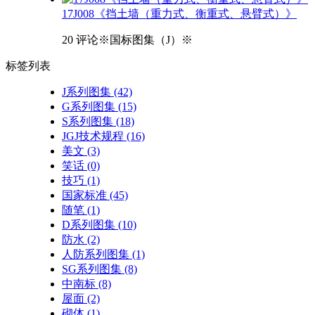
17J008《挡土墙（重力式、衡重式、悬臂式）》
20 评论
※国标图集（J）※
标签
列表
J系列图集
(42)
G系列图集
(15)
S系列图集
(18)
JGJ技术规程
(16)
美文
(3)
笑话
(0)
技巧
(1)
国家标准
(45)
随笔
(1)
D系列图集
(10)
防水
(2)
人防系列图集
(1)
SG系列图集
(8)
中南标
(8)
屋面
(2)
砌体
(1)