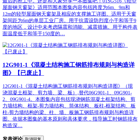
最后的抢工中。还是和大家分享一本图集吧！01SG516《轻型
屋面钢天窗架》适用范围本图集内容包括跨度为6m、9m和
12m的轻型屋面钢天窗架及相应的支撑施工详图。适用于天窗
架间距为6m的单层工业厂房。用于抗震设防烈度小于和等于9
度的地区，设计中未考虑隔震和消能、减震措施。用于构件表
面温度低于和等于150度的…
12G901-1《混凝土结构施工钢筋排布规则与构造详
图》【已废止】
12G901-1《混凝土结构施工钢筋排布规则与构造详图》（现
浇混凝土框架、剪力墙、梁、板）,替代06G901-1、09G901-
2、09G901-4。本图集内容包括现浇钢筋混凝土框架结构、剪
力墙结构、框架-剪力墙结构、筒体结构、板柱-框架结构、板
柱-剪力墙结构的梁、柱、墙、板施工钢筋排布规则与构造详
图。依据本图集的基本原则和具体要求，指导施工时钢筋排布
构造深…
发表评论
取消回复