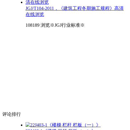
JGJ/T104-2011，《建筑工程冬期施工规程》高清
在线浏览
108189 浏览
※JGJ行业标准※
评论
排行