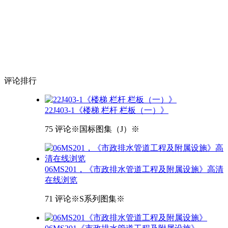
评论
排行
22J403-1《楼梯 栏杆 栏板（一）》
75 评论
※国标图集（J）※
06MS201，《市政排水管道工程及附属设施》高清
在线浏览
71 评论
※S系列图集※