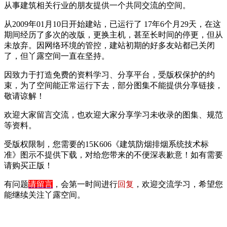
从事建筑相关行业的朋友提供一个共同交流的空间。
从2009年01月10日开始建站，已运行了 17年6个月29天，在这
期间经历了多次的改版，更换主机，甚至长时间的停更，但从
未放弃。因网络环境的管控，建站初期的好多友站都已关闭
了，但丫露空间一直在坚持。
因致力于打造免费的资料学习、分享平台，受版权保护的约
束，为了空间能正常运行下去，部分图集不能提供分享链接，
敬请谅解！
欢迎大家留言交流，也欢迎大家分享学习未收录的图集、规范
等资料。
受版权限制，您需要的15K606《建筑防烟排烟系统技术标
准》图示不提供下载，对给您带来的不便深表歉意！如有需要
请购买正版！
有问题
请留言
，会第一时间进行
回复
，欢迎交流学习，希望您
能继续关注丫露空间。