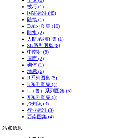
笑话
(0)
技巧
(1)
国家标准
(45)
随笔
(1)
D系列图集
(10)
防水
(2)
人防系列图集
(1)
SG系列图集
(8)
中南标
(8)
屋面
(2)
砌体
(1)
地标
(6)
R系列图集
(5)
K系列图集
(4)
L（鲁）系列图集
(5)
X系列图集
(3)
冷知识
(3)
行业标准
(3)
西南图集
(4)
站点
信息