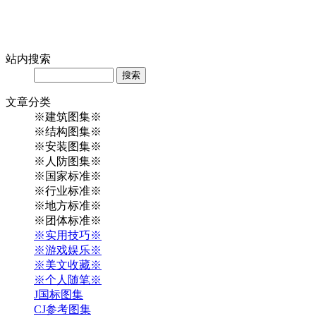
站内
搜索
Search
文章
分类
※建筑图集※
※结构图集※
※安装图集※
※人防图集※
※国家标准※
※行业标准※
※地方标准※
※团体标准※
※实用技巧※
※游戏娱乐※
※美文收藏※
※个人随笔※
J国标图集
CJ参考图集