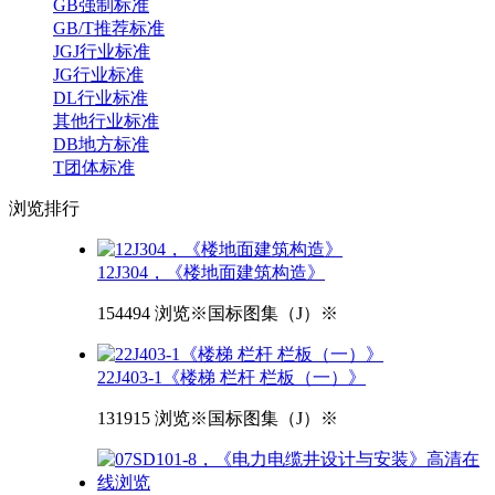
GB强制标准
GB/T推荐标准
JGJ行业标准
JG行业标准
DL行业标准
其他行业标准
DB地方标准
T团体标准
浏览
排行
12J304，《楼地面建筑构造》
154494 浏览
※国标图集（J）※
22J403-1《楼梯 栏杆 栏板（一）》
131915 浏览
※国标图集（J）※